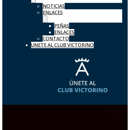
NOTICIAS
ENLACES
PEÑAS
ENLACES
CONTACTO
UNETE AL CLUB VICTORINO