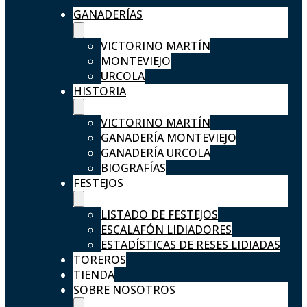
GANADERÍAS
VICTORINO MARTÍN
MONTEVIEJO
URCOLA
HISTORIA
VICTORINO MARTÍN
GANADERÍA MONTEVIEJO
GANADERÍA URCOLA
BIOGRAFÍAS
FESTEJOS
LISTADO DE FESTEJOS
ESCALAFÓN LIDIADORES
ESTADÍSTICAS DE RESES LIDIADAS
TOREROS
TIENDA
SOBRE NOSOTROS