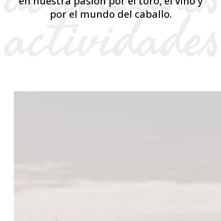
en nuestra pasión por el toro, el vino y
por el mundo del caballo.