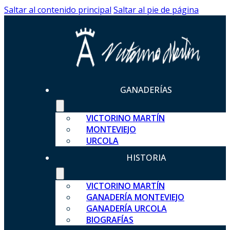
Saltar al contenido principal
Saltar al pie de página
GANADERÍAS
VICTORINO MARTÍN
MONTEVIEJO
URCOLA
HISTORIA
VICTORINO MARTÍN
GANADERÍA MONTEVIEJO
GANADERÍA URCOLA
BIOGRAFÍAS