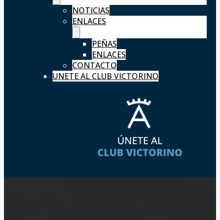
NOTICIAS
ENLACES
PEÑAS
ENLACES
CONTACTO
UNETE AL CLUB VICTORINO