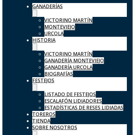
GANADERÍAS
VICTORINO MARTÍN
MONTEVIEJO
URCOLA
HISTORIA
VICTORINO MARTÍN
GANADERÍA MONTEVIEJO
GANADERÍA URCOLA
BIOGRAFÍAS
FESTEJOS
LISTADO DE FESTEJOS
ESCALAFÓN LIDIADORES
ESTADÍSTICAS DE RESES LIDIADAS
TOREROS
TIENDA
SOBRE NOSOTROS