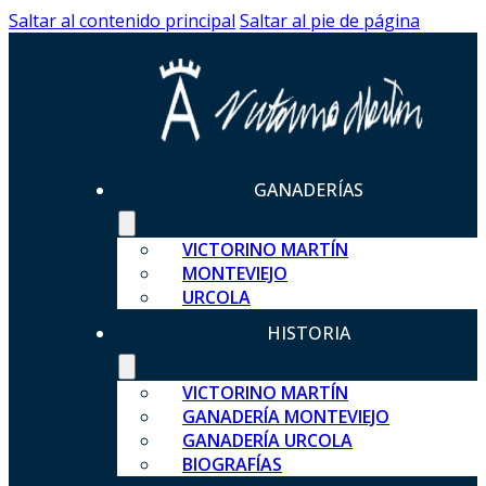
Saltar al contenido principal
Saltar al pie de página
GANADERÍAS
VICTORINO MARTÍN
MONTEVIEJO
URCOLA
HISTORIA
VICTORINO MARTÍN
GANADERÍA MONTEVIEJO
GANADERÍA URCOLA
BIOGRAFÍAS