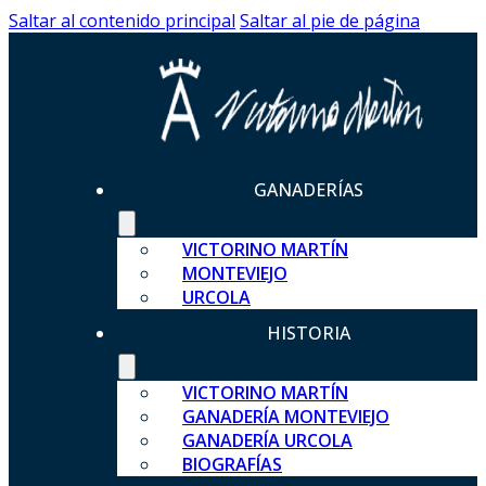
Saltar al contenido principal
Saltar al pie de página
GANADERÍAS
VICTORINO MARTÍN
MONTEVIEJO
URCOLA
HISTORIA
VICTORINO MARTÍN
GANADERÍA MONTEVIEJO
GANADERÍA URCOLA
BIOGRAFÍAS