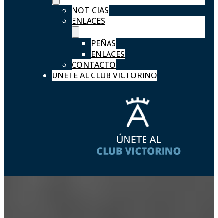
NOTICIAS
ENLACES
PEÑAS
ENLACES
CONTACTO
UNETE AL CLUB VICTORINO