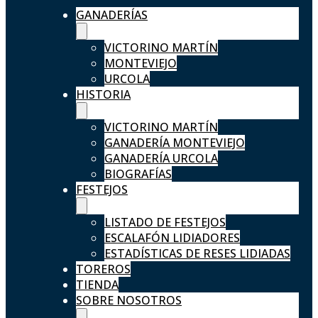
GANADERÍAS
VICTORINO MARTÍN
MONTEVIEJO
URCOLA
HISTORIA
VICTORINO MARTÍN
GANADERÍA MONTEVIEJO
GANADERÍA URCOLA
BIOGRAFÍAS
FESTEJOS
LISTADO DE FESTEJOS
ESCALAFÓN LIDIADORES
ESTADÍSTICAS DE RESES LIDIADAS
TOREROS
TIENDA
SOBRE NOSOTROS