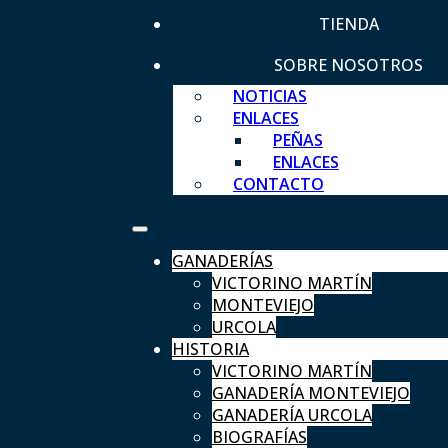
TIENDA
SOBRE NOSOTROS
NOTICIAS
ENLACES
PEÑAS
ENLACES
CONTACTO
GANADERÍAS
VICTORINO MARTÍN
MONTEVIEJO
URCOLA
HISTORIA
VICTORINO MARTÍN
GANADERÍA MONTEVIEJO
GANADERÍA URCOLA
BIOGRAFÍAS