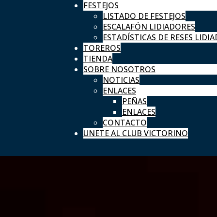
FESTEJOS
LISTADO DE FESTEJOS
ESCALAFÓN LIDIADORES
ESTADÍSTICAS DE RESES LIDIA
TOREROS
TIENDA
SOBRE NOSOTROS
NOTICIAS
ENLACES
PEÑAS
ENLACES
CONTACTO
UNETE AL CLUB VICTORINO