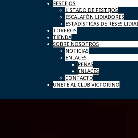
FESTEJOS
LISTADO DE FESTEJOS
ESCALAFÓN LIDIADORES
ESTADÍSTICAS DE RESES LIDIA
TOREROS
TIENDA
SOBRE NOSOTROS
NOTICIAS
ENLACES
PEÑAS
ENLACES
CONTACTO
UNETE AL CLUB VICTORINO