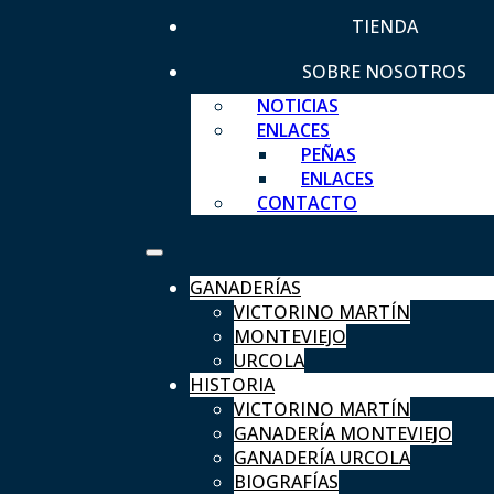
TIENDA
SOBRE NOSOTROS
NOTICIAS
ENLACES
PEÑAS
ENLACES
CONTACTO
GANADERÍAS
VICTORINO MARTÍN
MONTEVIEJO
URCOLA
HISTORIA
VICTORINO MARTÍN
GANADERÍA MONTEVIEJO
GANADERÍA URCOLA
BIOGRAFÍAS