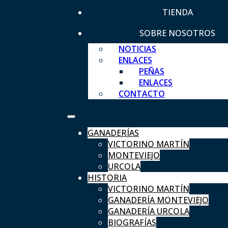
TIENDA
SOBRE NOSOTROS
NOTICIAS
ENLACES
PEÑAS
ENLACES
CONTACTO
GANADERÍAS
VICTORINO MARTÍN
MONTEVIEJO
URCOLA
HISTORIA
VICTORINO MARTÍN
GANADERÍA MONTEVIEJO
GANADERÍA URCOLA
BIOGRAFÍAS