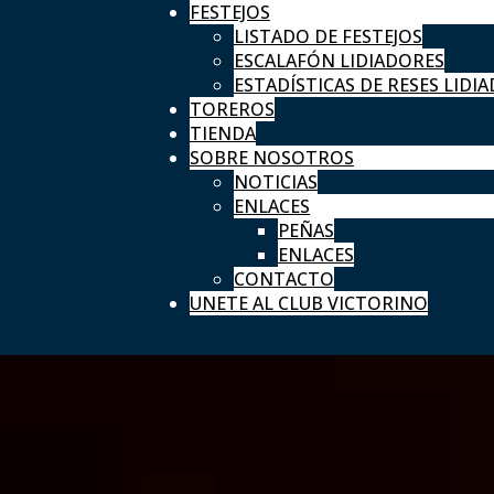
FESTEJOS
LISTADO DE FESTEJOS
ESCALAFÓN LIDIADORES
ESTADÍSTICAS DE RESES LIDIA
TOREROS
TIENDA
SOBRE NOSOTROS
NOTICIAS
ENLACES
PEÑAS
ENLACES
CONTACTO
UNETE AL CLUB VICTORINO