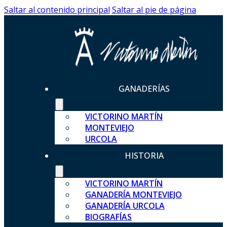
Saltar al contenido principal
Saltar al pie de página
GANADERÍAS
VICTORINO MARTÍN
MONTEVIEJO
URCOLA
HISTORIA
VICTORINO MARTÍN
GANADERÍA MONTEVIEJO
GANADERÍA URCOLA
BIOGRAFÍAS