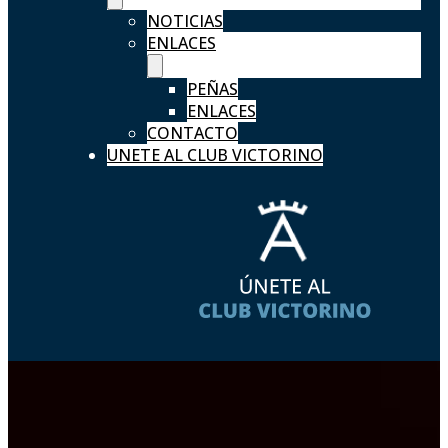
NOTICIAS
ENLACES
PEÑAS
ENLACES
CONTACTO
UNETE AL CLUB VICTORINO