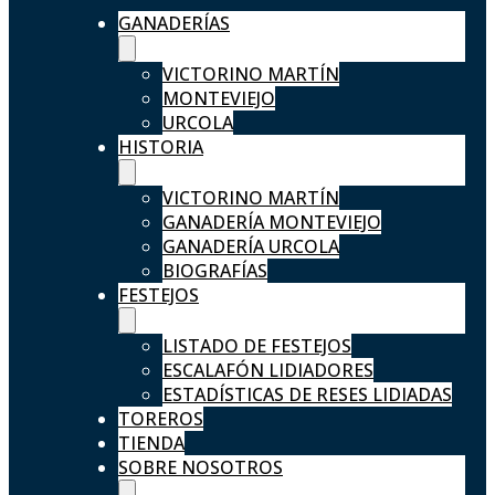
GANADERÍAS
VICTORINO MARTÍN
MONTEVIEJO
URCOLA
HISTORIA
VICTORINO MARTÍN
GANADERÍA MONTEVIEJO
GANADERÍA URCOLA
BIOGRAFÍAS
FESTEJOS
LISTADO DE FESTEJOS
ESCALAFÓN LIDIADORES
ESTADÍSTICAS DE RESES LIDIADAS
TOREROS
TIENDA
SOBRE NOSOTROS