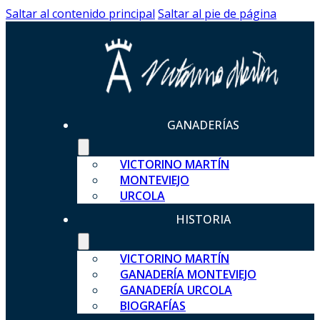
Saltar al contenido principal
Saltar al pie de página
GANADERÍAS
VICTORINO MARTÍN
MONTEVIEJO
URCOLA
HISTORIA
VICTORINO MARTÍN
GANADERÍA MONTEVIEJO
GANADERÍA URCOLA
BIOGRAFÍAS