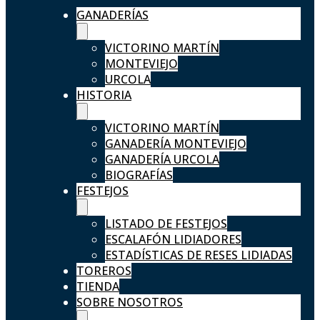
GANADERÍAS
VICTORINO MARTÍN
MONTEVIEJO
URCOLA
HISTORIA
VICTORINO MARTÍN
GANADERÍA MONTEVIEJO
GANADERÍA URCOLA
BIOGRAFÍAS
FESTEJOS
LISTADO DE FESTEJOS
ESCALAFÓN LIDIADORES
ESTADÍSTICAS DE RESES LIDIADAS
TOREROS
TIENDA
SOBRE NOSOTROS