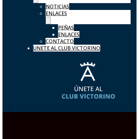
NOTICIAS
ENLACES
PEÑAS
ENLACES
CONTACTO
UNETE AL CLUB VICTORINO