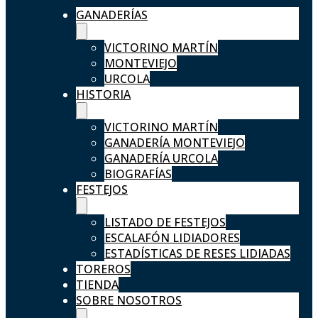
GANADERÍAS
VICTORINO MARTÍN
MONTEVIEJO
URCOLA
HISTORIA
VICTORINO MARTÍN
GANADERÍA MONTEVIEJO
GANADERÍA URCOLA
BIOGRAFÍAS
FESTEJOS
LISTADO DE FESTEJOS
ESCALAFÓN LIDIADORES
ESTADÍSTICAS DE RESES LIDIADAS
TOREROS
TIENDA
SOBRE NOSOTROS