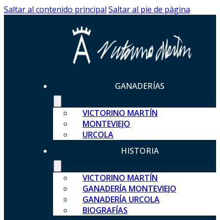
Saltar al contenido principal
Saltar al pie de página
GANADERÍAS
VICTORINO MARTÍN
MONTEVIEJO
URCOLA
HISTORIA
VICTORINO MARTÍN
GANADERÍA MONTEVIEJO
GANADERÍA URCOLA
BIOGRAFÍAS