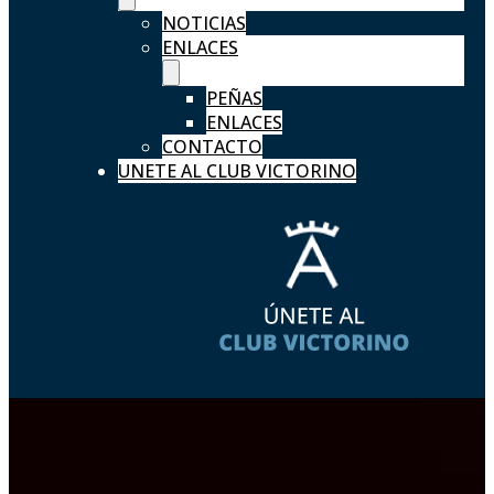
NOTICIAS
ENLACES
PEÑAS
ENLACES
CONTACTO
UNETE AL CLUB VICTORINO