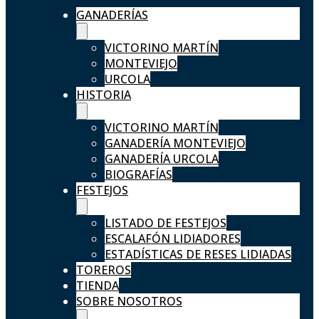
GANADERÍAS
VICTORINO MARTÍN
MONTEVIEJO
URCOLA
HISTORIA
VICTORINO MARTÍN
GANADERÍA MONTEVIEJO
GANADERÍA URCOLA
BIOGRAFÍAS
FESTEJOS
LISTADO DE FESTEJOS
ESCALAFÓN LIDIADORES
ESTADÍSTICAS DE RESES LIDIADAS
TOREROS
TIENDA
SOBRE NOSOTROS