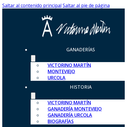
Saltar al contenido principal
Saltar al pie de página
GANADERÍAS
VICTORINO MARTÍN
MONTEVIEJO
URCOLA
HISTORIA
VICTORINO MARTÍN
GANADERÍA MONTEVIEJO
GANADERÍA URCOLA
BIOGRAFÍAS