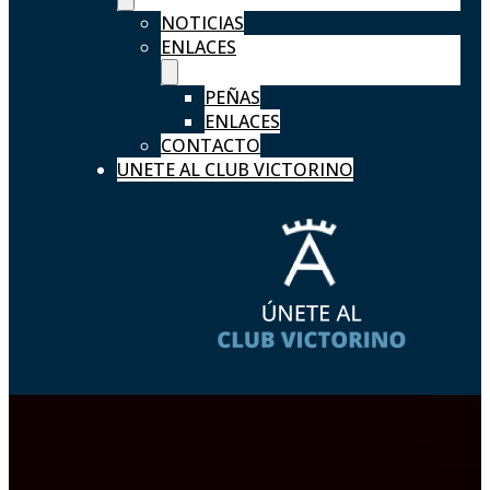
NOTICIAS
ENLACES
PEÑAS
ENLACES
CONTACTO
UNETE AL CLUB VICTORINO