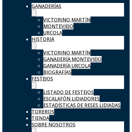
GANADERÍAS
VICTORINO MARTÍN
MONTEVIEJO
URCOLA
HISTORIA
VICTORINO MARTÍN
GANADERÍA MONTEVIEJO
GANADERÍA URCOLA
BIOGRAFÍAS
FESTEJOS
LISTADO DE FESTEJOS
ESCALAFÓN LIDIADORES
ESTADÍSTICAS DE RESES LIDIADAS
TOREROS
TIENDA
SOBRE NOSOTROS