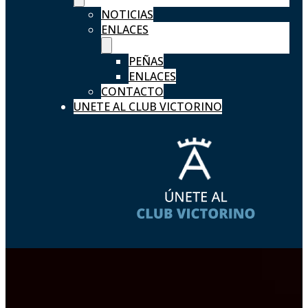
NOTICIAS
ENLACES
PEÑAS
ENLACES
CONTACTO
UNETE AL CLUB VICTORINO