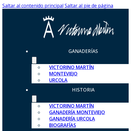
Saltar al contenido principal
Saltar al pie de página
GANADERÍAS
VICTORINO MARTÍN
MONTEVIEJO
URCOLA
HISTORIA
VICTORINO MARTÍN
GANADERÍA MONTEVIEJO
GANADERÍA URCOLA
BIOGRAFÍAS