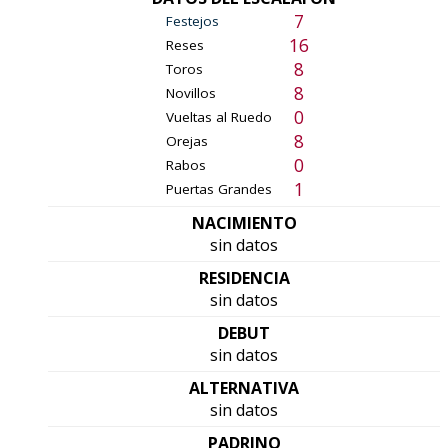
7
Festejos
16
Reses
8
Toros
8
Novillos
0
Vueltas al Ruedo
8
Orejas
0
Rabos
1
Puertas Grandes
NACIMIENTO
sin datos
RESIDENCIA
sin datos
DEBUT
sin datos
ALTERNATIVA
sin datos
PADRINO