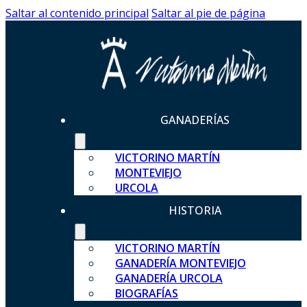
Saltar al contenido principal
Saltar al pie de página
GANADERÍAS
VICTORINO MARTÍN
MONTEVIEJO
URCOLA
HISTORIA
VICTORINO MARTÍN
GANADERÍA MONTEVIEJO
GANADERÍA URCOLA
BIOGRAFÍAS