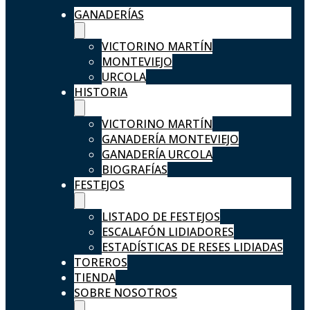
GANADERÍAS
VICTORINO MARTÍN
MONTEVIEJO
URCOLA
HISTORIA
VICTORINO MARTÍN
GANADERÍA MONTEVIEJO
GANADERÍA URCOLA
BIOGRAFÍAS
FESTEJOS
LISTADO DE FESTEJOS
ESCALAFÓN LIDIADORES
ESTADÍSTICAS DE RESES LIDIADAS
TOREROS
TIENDA
SOBRE NOSOTROS