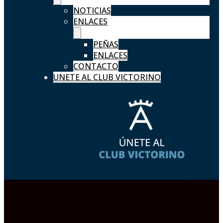
NOTICIAS
ENLACES
PEÑAS
ENLACES
CONTACTO
UNETE AL CLUB VICTORINO