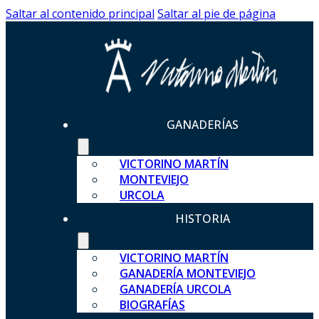
Saltar al contenido principal
Saltar al pie de página
GANADERÍAS
VICTORINO MARTÍN
MONTEVIEJO
URCOLA
HISTORIA
VICTORINO MARTÍN
GANADERÍA MONTEVIEJO
GANADERÍA URCOLA
BIOGRAFÍAS