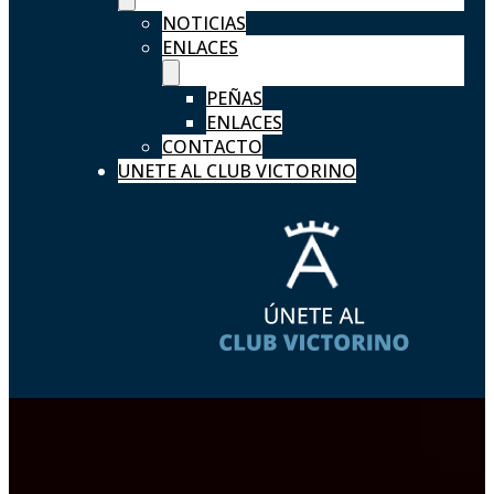
NOTICIAS
ENLACES
PEÑAS
ENLACES
CONTACTO
UNETE AL CLUB VICTORINO