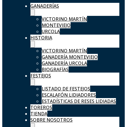
GANADERÍAS
VICTORINO MARTÍN
MONTEVIEJO
URCOLA
HISTORIA
VICTORINO MARTÍN
GANADERÍA MONTEVIEJO
GANADERÍA URCOLA
BIOGRAFÍAS
FESTEJOS
LISTADO DE FESTEJOS
ESCALAFÓN LIDIADORES
ESTADÍSTICAS DE RESES LIDIADAS
TOREROS
TIENDA
SOBRE NOSOTROS