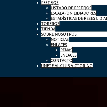
FESTEJOS
LISTADO DE FESTEJOS
ESCALAFÓN LIDIADORES
ESTADÍSTICAS DE RESES LIDIA
TOREROS
TIENDA
SOBRE NOSOTROS
NOTICIAS
ENLACES
PEÑAS
ENLACES
CONTACTO
UNETE AL CLUB VICTORINO