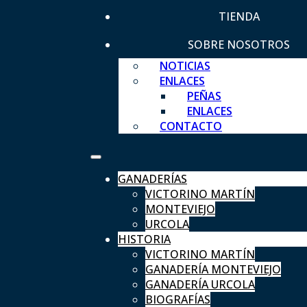
TIENDA
SOBRE NOSOTROS
NOTICIAS
ENLACES
PEÑAS
ENLACES
CONTACTO
GANADERÍAS
VICTORINO MARTÍN
MONTEVIEJO
URCOLA
HISTORIA
VICTORINO MARTÍN
GANADERÍA MONTEVIEJO
GANADERÍA URCOLA
BIOGRAFÍAS