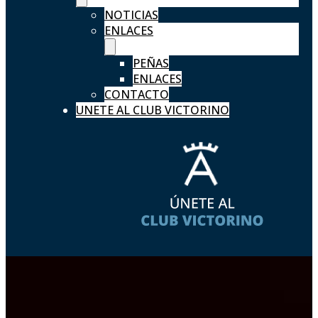
NOTICIAS
ENLACES
PEÑAS
ENLACES
CONTACTO
UNETE AL CLUB VICTORINO