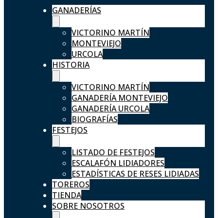
GANADERÍAS
VICTORINO MARTÍN
MONTEVIEJO
URCOLA
HISTORIA
VICTORINO MARTÍN
GANADERÍA MONTEVIEJO
GANADERÍA URCOLA
BIOGRAFÍAS
FESTEJOS
LISTADO DE FESTEJOS
ESCALAFÓN LIDIADORES
ESTADÍSTICAS DE RESES LIDIADAS
TOREROS
TIENDA
SOBRE NOSOTROS