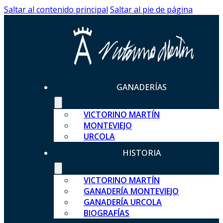
Saltar al contenido principal
Saltar al pie de página
GANADERÍAS
VICTORINO MARTÍN
MONTEVIEJO
URCOLA
HISTORIA
VICTORINO MARTÍN
GANADERÍA MONTEVIEJO
GANADERÍA URCOLA
BIOGRAFÍAS