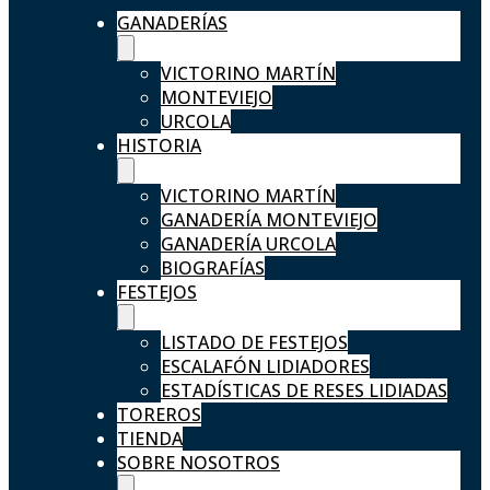
GANADERÍAS
VICTORINO MARTÍN
MONTEVIEJO
URCOLA
HISTORIA
VICTORINO MARTÍN
GANADERÍA MONTEVIEJO
GANADERÍA URCOLA
BIOGRAFÍAS
FESTEJOS
LISTADO DE FESTEJOS
ESCALAFÓN LIDIADORES
ESTADÍSTICAS DE RESES LIDIADAS
TOREROS
TIENDA
SOBRE NOSOTROS