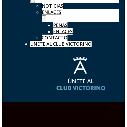
NOTICIAS
ENLACES
PEÑAS
ENLACES
CONTACTO
UNETE AL CLUB VICTORINO