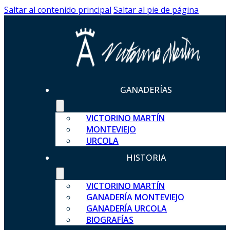
Saltar al contenido principal
Saltar al pie de página
GANADERÍAS
VICTORINO MARTÍN
MONTEVIEJO
URCOLA
HISTORIA
VICTORINO MARTÍN
GANADERÍA MONTEVIEJO
GANADERÍA URCOLA
BIOGRAFÍAS