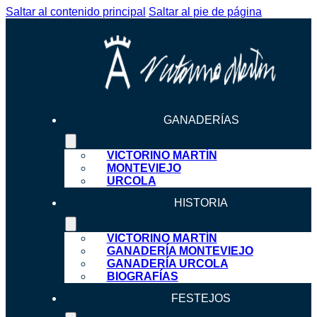
Saltar al contenido principal
Saltar al pie de página
GANADERÍAS
VICTORINO MARTÍN
MONTEVIEJO
URCOLA
HISTORIA
VICTORINO MARTÍN
GANADERÍA MONTEVIEJO
GANADERÍA URCOLA
BIOGRAFÍAS
FESTEJOS