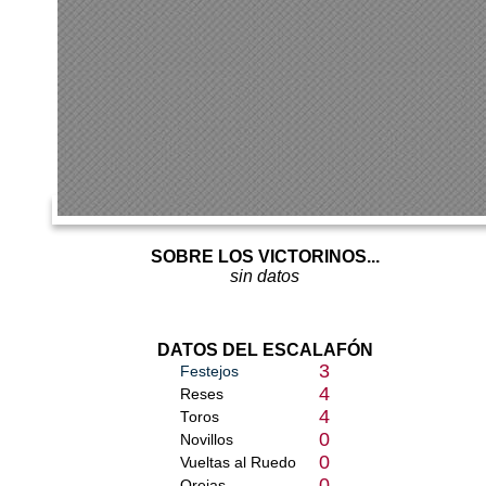
SOBRE LOS VICTORINOS...
sin datos
DATOS DEL ESCALAFÓN
3
Festejos
4
Reses
4
Toros
0
Novillos
0
Vueltas al Ruedo
0
Orejas