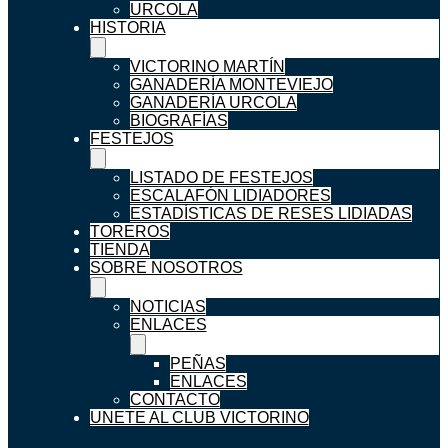
URCOLA
HISTORIA
VICTORINO MARTÍN
GANADERÍA MONTEVIEJO
GANADERÍA URCOLA
BIOGRAFÍAS
FESTEJOS
LISTADO DE FESTEJOS
ESCALAFÓN LIDIADORES
ESTADÍSTICAS DE RESES LIDIADAS
TOREROS
TIENDA
SOBRE NOSOTROS
NOTICIAS
ENLACES
PEÑAS
ENLACES
CONTACTO
UNETE AL CLUB VICTORINO