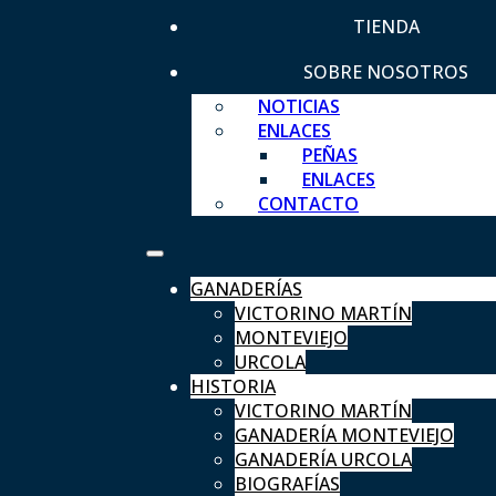
TIENDA
SOBRE NOSOTROS
NOTICIAS
ENLACES
PEÑAS
ENLACES
CONTACTO
GANADERÍAS
VICTORINO MARTÍN
MONTEVIEJO
URCOLA
HISTORIA
VICTORINO MARTÍN
GANADERÍA MONTEVIEJO
GANADERÍA URCOLA
BIOGRAFÍAS