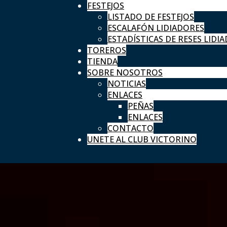
FESTEJOS
LISTADO DE FESTEJOS
ESCALAFÓN LIDIADORES
ESTADÍSTICAS DE RESES LIDIA
TOREROS
TIENDA
SOBRE NOSOTROS
NOTICIAS
ENLACES
PEÑAS
ENLACES
CONTACTO
UNETE AL CLUB VICTORINO