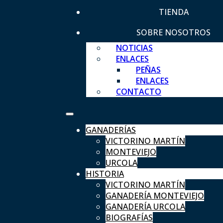
TIENDA
SOBRE NOSOTROS
NOTICIAS
ENLACES
PEÑAS
ENLACES
CONTACTO
GANADERÍAS
VICTORINO MARTÍN
MONTEVIEJO
URCOLA
HISTORIA
VICTORINO MARTÍN
GANADERÍA MONTEVIEJO
GANADERÍA URCOLA
BIOGRAFÍAS