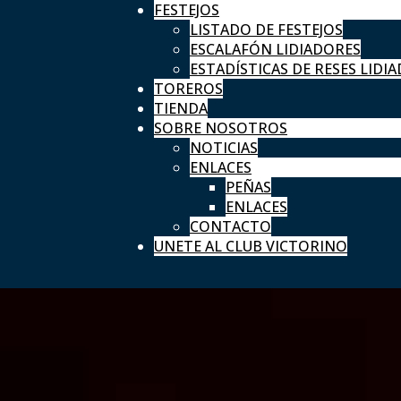
FESTEJOS
LISTADO DE FESTEJOS
ESCALAFÓN LIDIADORES
ESTADÍSTICAS DE RESES LIDIA
TOREROS
TIENDA
SOBRE NOSOTROS
NOTICIAS
ENLACES
PEÑAS
ENLACES
CONTACTO
UNETE AL CLUB VICTORINO