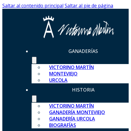
Saltar al contenido principal
Saltar al pie de página
GANADERÍAS
VICTORINO MARTÍN
MONTEVIEJO
URCOLA
HISTORIA
VICTORINO MARTÍN
GANADERÍA MONTEVIEJO
GANADERÍA URCOLA
BIOGRAFÍAS