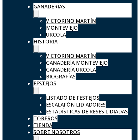
GANADERÍAS
VICTORINO MARTÍN
MONTEVIEJO
URCOLA
HISTORIA
VICTORINO MARTÍN
GANADERÍA MONTEVIEJO
GANADERÍA URCOLA
BIOGRAFÍAS
FESTEJOS
LISTADO DE FESTEJOS
ESCALAFÓN LIDIADORES
ESTADÍSTICAS DE RESES LIDIADAS
TOREROS
TIENDA
SOBRE NOSOTROS