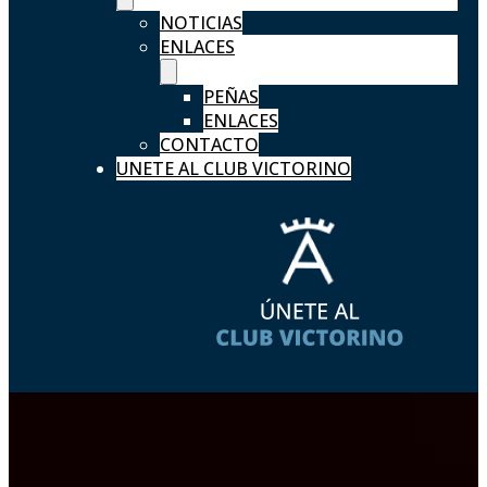
NOTICIAS
ENLACES
PEÑAS
ENLACES
CONTACTO
UNETE AL CLUB VICTORINO