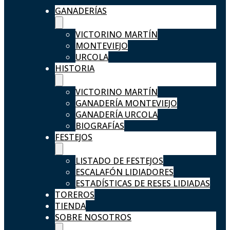
GANADERÍAS
VICTORINO MARTÍN
MONTEVIEJO
URCOLA
HISTORIA
VICTORINO MARTÍN
GANADERÍA MONTEVIEJO
GANADERÍA URCOLA
BIOGRAFÍAS
FESTEJOS
LISTADO DE FESTEJOS
ESCALAFÓN LIDIADORES
ESTADÍSTICAS DE RESES LIDIADAS
TOREROS
TIENDA
SOBRE NOSOTROS