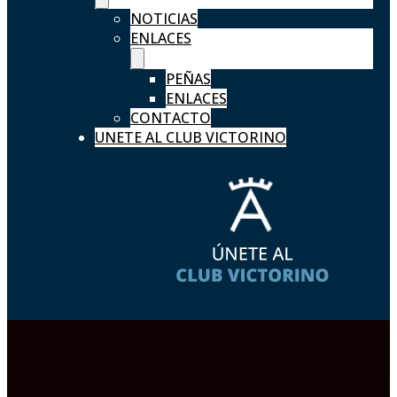
NOTICIAS
ENLACES
PEÑAS
ENLACES
CONTACTO
UNETE AL CLUB VICTORINO