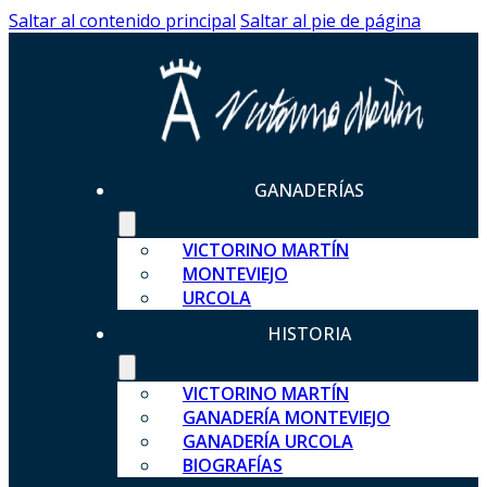
Saltar al contenido principal
Saltar al pie de página
GANADERÍAS
VICTORINO MARTÍN
MONTEVIEJO
URCOLA
HISTORIA
VICTORINO MARTÍN
GANADERÍA MONTEVIEJO
GANADERÍA URCOLA
BIOGRAFÍAS