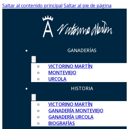
Saltar al contenido principal
Saltar al pie de página
GANADERÍAS
VICTORINO MARTÍN
MONTEVIEJO
URCOLA
HISTORIA
VICTORINO MARTÍN
GANADERÍA MONTEVIEJO
GANADERÍA URCOLA
BIOGRAFÍAS