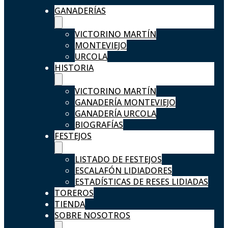
GANADERÍAS
VICTORINO MARTÍN
MONTEVIEJO
URCOLA
HISTORIA
VICTORINO MARTÍN
GANADERÍA MONTEVIEJO
GANADERÍA URCOLA
BIOGRAFÍAS
FESTEJOS
LISTADO DE FESTEJOS
ESCALAFÓN LIDIADORES
ESTADÍSTICAS DE RESES LIDIADAS
TOREROS
TIENDA
SOBRE NOSOTROS