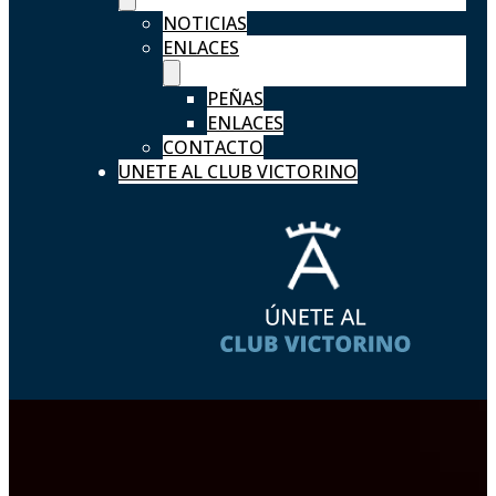
NOTICIAS
ENLACES
PEÑAS
ENLACES
CONTACTO
UNETE AL CLUB VICTORINO