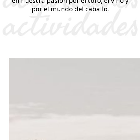
en nuestra pasión por el toro, el vino y
por el mundo del caballo.