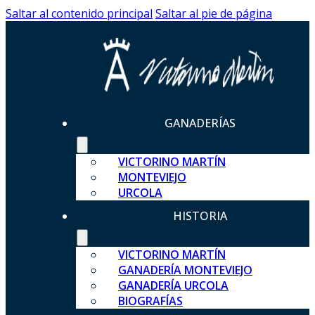
Saltar al contenido principal
Saltar al pie de página
GANADERÍAS
VICTORINO MARTÍN
MONTEVIEJO
URCOLA
HISTORIA
VICTORINO MARTÍN
GANADERÍA MONTEVIEJO
GANADERÍA URCOLA
BIOGRAFÍAS