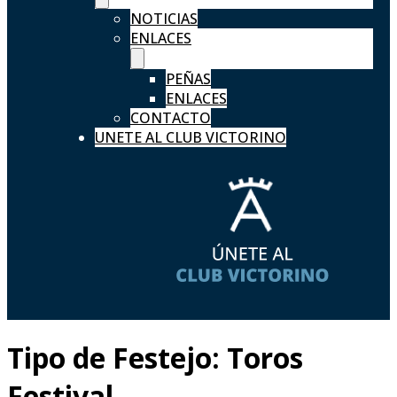
NOTICIAS
ENLACES
PEÑAS
ENLACES
CONTACTO
UNETE AL CLUB VICTORINO
Tipo de Festejo:
Toros
Festival