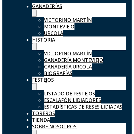
GANADERÍAS
VICTORINO MARTÍN
MONTEVIEJO
URCOLA
HISTORIA
VICTORINO MARTÍN
GANADERÍA MONTEVIEJO
GANADERÍA URCOLA
BIOGRAFÍAS
FESTEJOS
LISTADO DE FESTEJOS
ESCALAFÓN LIDIADORES
ESTADÍSTICAS DE RESES LIDIADAS
TOREROS
TIENDA
SOBRE NOSOTROS