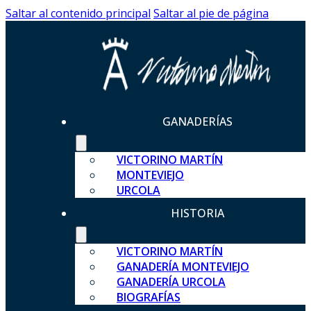
Saltar al contenido principal
Saltar al pie de página
GANADERÍAS
VICTORINO MARTÍN
MONTEVIEJO
URCOLA
HISTORIA
VICTORINO MARTÍN
GANADERÍA MONTEVIEJO
GANADERÍA URCOLA
BIOGRAFÍAS