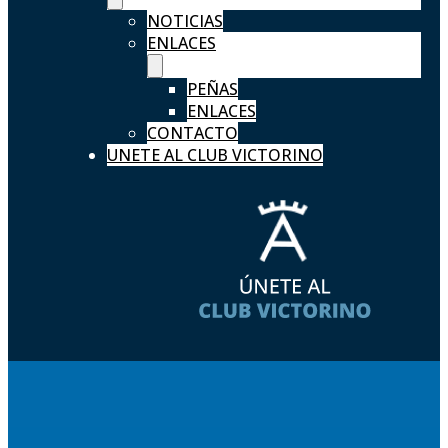
NOTICIAS
ENLACES
PEÑAS
ENLACES
CONTACTO
UNETE AL CLUB VICTORINO