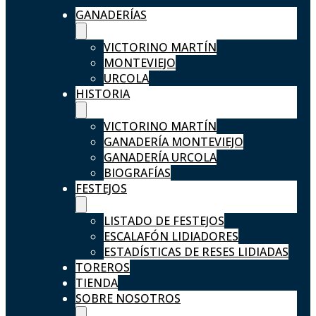
GANADERÍAS
VICTORINO MARTÍN
MONTEVIEJO
URCOLA
HISTORIA
VICTORINO MARTÍN
GANADERÍA MONTEVIEJO
GANADERÍA URCOLA
BIOGRAFÍAS
FESTEJOS
LISTADO DE FESTEJOS
ESCALAFÓN LIDIADORES
ESTADÍSTICAS DE RESES LIDIADAS
TOREROS
TIENDA
SOBRE NOSOTROS