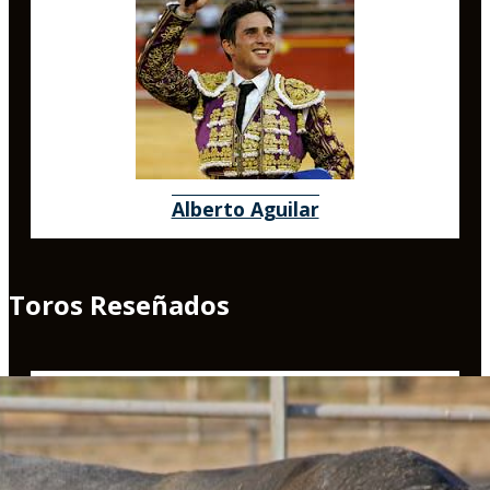
Alberto Aguilar
Toros Reseñados