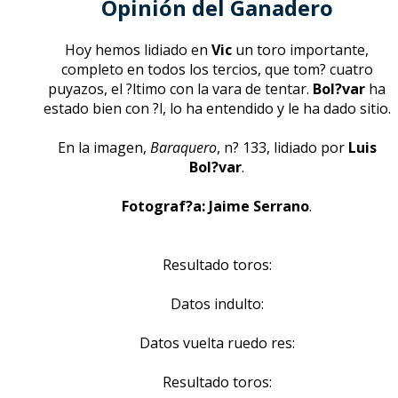
Opinión del Ganadero
Hoy hemos lidiado en
Vic
un toro importante,
completo en todos los tercios, que tom? cuatro
puyazos, el ?ltimo con la vara de tentar.
Bol?var
ha
estado bien con ?l, lo ha entendido y le ha dado sitio.
En la imagen,
Baraquero
, n? 133, lidiado por
Luis
Bol?var
.
Fotograf?a: Jaime Serrano
.
Resultado toros:
Datos indulto:
Datos vuelta ruedo res:
Resultado toros: