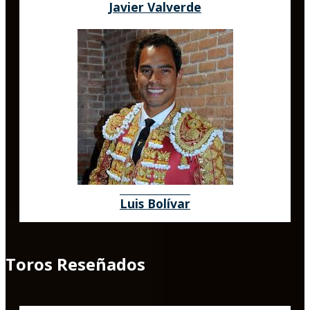
Javier Valverde
Luis Bolívar
Toros Reseñados