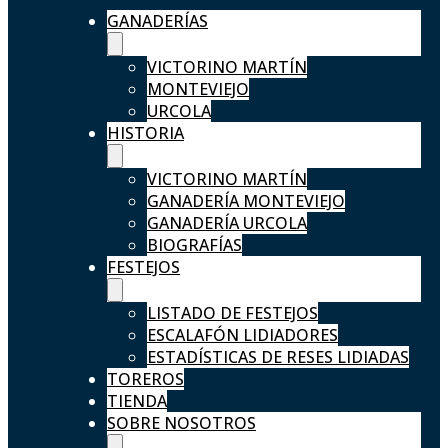
GANADERÍAS
VICTORINO MARTÍN
MONTEVIEJO
URCOLA
HISTORIA
VICTORINO MARTÍN
GANADERÍA MONTEVIEJO
GANADERÍA URCOLA
BIOGRAFÍAS
FESTEJOS
LISTADO DE FESTEJOS
ESCALAFÓN LIDIADORES
ESTADÍSTICAS DE RESES LIDIADAS
TOREROS
TIENDA
SOBRE NOSOTROS