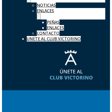
NOTICIAS
ENLACES
PEÑAS
ENLACES
CONTACTO
UNETE AL CLUB VICTORINO