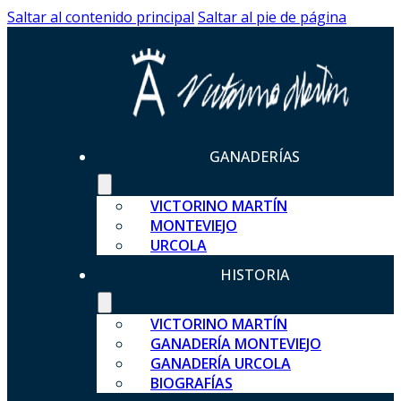
Saltar al contenido principal
Saltar al pie de página
GANADERÍAS
VICTORINO MARTÍN
MONTEVIEJO
URCOLA
HISTORIA
VICTORINO MARTÍN
GANADERÍA MONTEVIEJO
GANADERÍA URCOLA
BIOGRAFÍAS