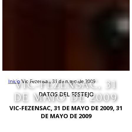
Inicio
VIC-FEZENSAC, 31
/
Vic-Fezensac, 31 de mayo de 2009
DATOS DEL FESTEJO
DE MAYO DE 2009
VIC-FEZENSAC, 31 DE MAYO DE 2009, 31
DE MAYO DE 2009