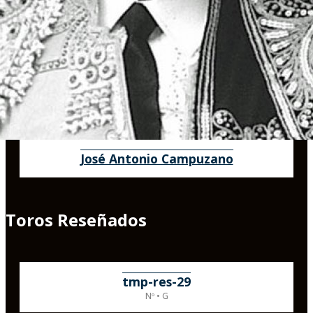
José Antonio Campuzano
Toros Reseñados
tmp-res-29
Nº • G