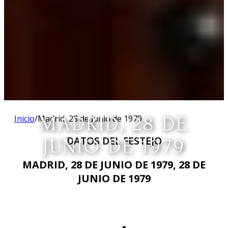
Inicio
/
Madrid, 28 de junio de 1979
MADRID, 28 DE
DATOS DEL FESTEJO
JUNIO DE 1979
MADRID, 28 DE JUNIO DE 1979, 28 DE
JUNIO DE 1979