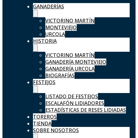
GANADERÍAS
VICTORINO MARTÍN
MONTEVIEJO
URCOLA
HISTORIA
VICTORINO MARTÍN
GANADERÍA MONTEVIEJO
GANADERÍA URCOLA
BIOGRAFÍAS
FESTEJOS
LISTADO DE FESTEJOS
ESCALAFÓN LIDIADORES
ESTADÍSTICAS DE RESES LIDIADAS
TOREROS
TIENDA
SOBRE NOSOTROS