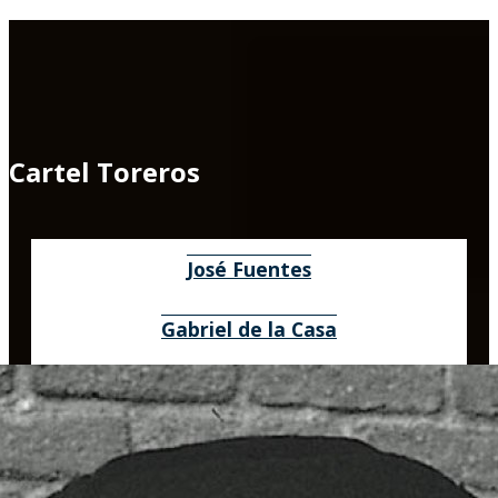
Cartel Toreros
José Fuentes
Gabriel de la Casa