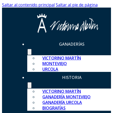
Saltar al contenido principal
Saltar al pie de página
GANADERÍAS
VICTORINO MARTÍN
MONTEVIEJO
URCOLA
HISTORIA
VICTORINO MARTÍN
GANADERÍA MONTEVIEJO
GANADERÍA URCOLA
BIOGRAFÍAS