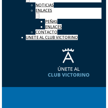
NOTICIAS
ENLACES
PEÑAS
ENLACES
CONTACTO
UNETE AL CLUB VICTORINO