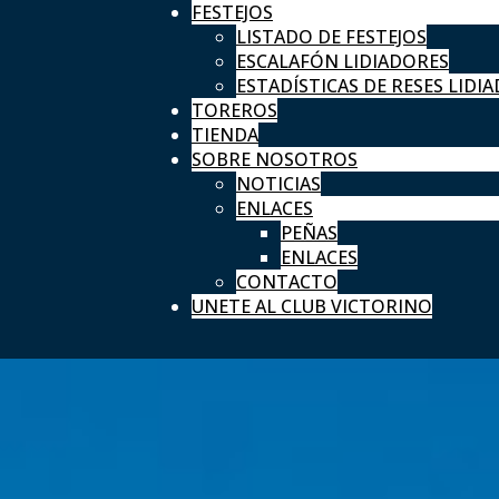
FESTEJOS
LISTADO DE FESTEJOS
ESCALAFÓN LIDIADORES
ESTADÍSTICAS DE RESES LIDIA
TOREROS
TIENDA
SOBRE NOSOTROS
NOTICIAS
ENLACES
PEÑAS
ENLACES
CONTACTO
UNETE AL CLUB VICTORINO