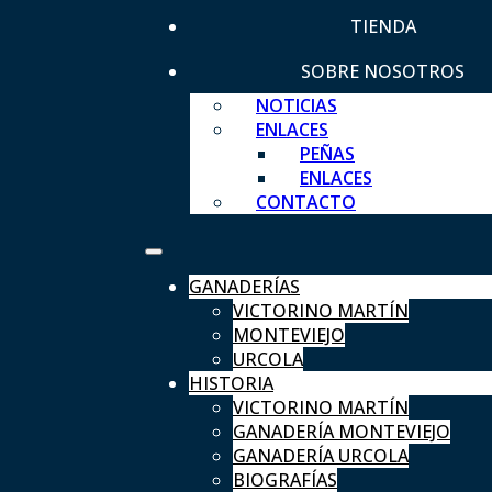
TIENDA
SOBRE NOSOTROS
NOTICIAS
ENLACES
PEÑAS
ENLACES
CONTACTO
GANADERÍAS
VICTORINO MARTÍN
MONTEVIEJO
URCOLA
HISTORIA
VICTORINO MARTÍN
GANADERÍA MONTEVIEJO
GANADERÍA URCOLA
BIOGRAFÍAS