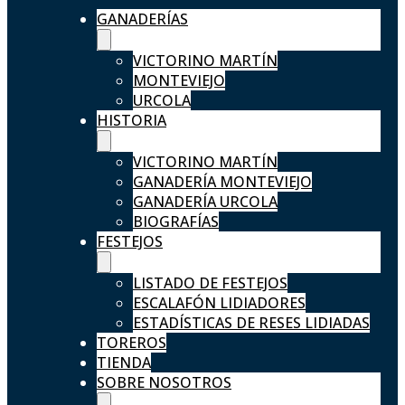
GANADERÍAS
VICTORINO MARTÍN
MONTEVIEJO
URCOLA
HISTORIA
VICTORINO MARTÍN
GANADERÍA MONTEVIEJO
GANADERÍA URCOLA
BIOGRAFÍAS
FESTEJOS
LISTADO DE FESTEJOS
ESCALAFÓN LIDIADORES
ESTADÍSTICAS DE RESES LIDIADAS
TOREROS
TIENDA
SOBRE NOSOTROS