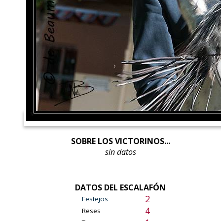
SOBRE LOS VICTORINOS...
sin datos
DATOS DEL ESCALAFÓN
2
Festejos
4
Reses