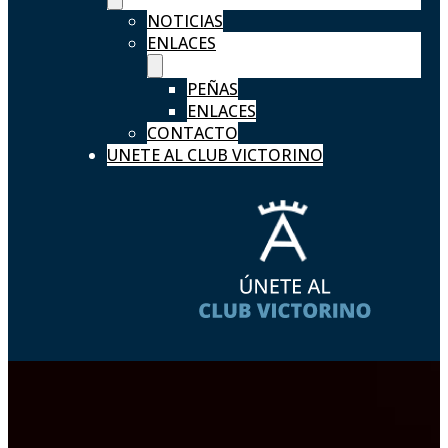
NOTICIAS
ENLACES
PEÑAS
ENLACES
CONTACTO
UNETE AL CLUB VICTORINO