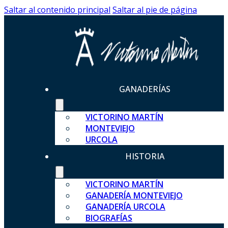
Saltar al contenido principal
Saltar al pie de página
GANADERÍAS
VICTORINO MARTÍN
MONTEVIEJO
URCOLA
HISTORIA
VICTORINO MARTÍN
GANADERÍA MONTEVIEJO
GANADERÍA URCOLA
BIOGRAFÍAS