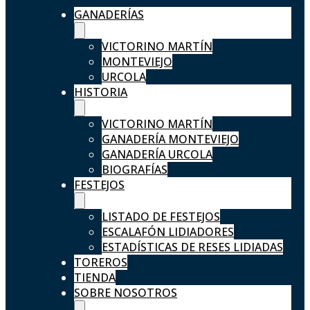
GANADERÍAS
VICTORINO MARTÍN
MONTEVIEJO
URCOLA
HISTORIA
VICTORINO MARTÍN
GANADERÍA MONTEVIEJO
GANADERÍA URCOLA
BIOGRAFÍAS
FESTEJOS
LISTADO DE FESTEJOS
ESCALAFÓN LIDIADORES
ESTADÍSTICAS DE RESES LIDIADAS
TOREROS
TIENDA
SOBRE NOSOTROS