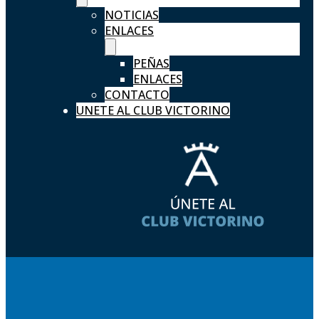
NOTICIAS
ENLACES
PEÑAS
ENLACES
CONTACTO
UNETE AL CLUB VICTORINO