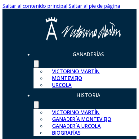
Saltar al contenido principal
Saltar al pie de página
GANADERÍAS
VICTORINO MARTÍN
MONTEVIEJO
URCOLA
HISTORIA
VICTORINO MARTÍN
GANADERÍA MONTEVIEJO
GANADERÍA URCOLA
BIOGRAFÍAS