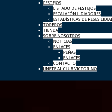
FESTEJOS
LISTADO DE FESTEJOS
ESCALAFÓN LIDIADORES
ESTADÍSTICAS DE RESES LIDIA
TOREROS
TIENDA
SOBRE NOSOTROS
NOTICIAS
ENLACES
PEÑAS
ENLACES
CONTACTO
UNETE AL CLUB VICTORINO