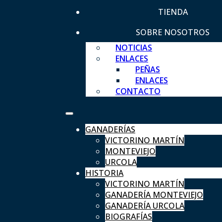
TIENDA
SOBRE NOSOTROS
NOTICIAS
ENLACES
PEÑAS
ENLACES
CONTACTO
GANADERÍAS
VICTORINO MARTÍN
MONTEVIEJO
URCOLA
HISTORIA
VICTORINO MARTÍN
GANADERÍA MONTEVIEJO
GANADERÍA URCOLA
BIOGRAFÍAS