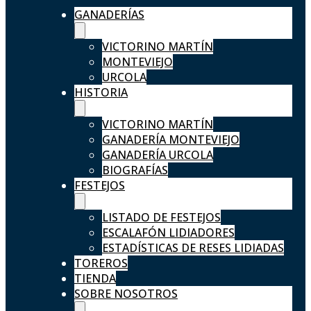
GANADERÍAS
VICTORINO MARTÍN
MONTEVIEJO
URCOLA
HISTORIA
VICTORINO MARTÍN
GANADERÍA MONTEVIEJO
GANADERÍA URCOLA
BIOGRAFÍAS
FESTEJOS
LISTADO DE FESTEJOS
ESCALAFÓN LIDIADORES
ESTADÍSTICAS DE RESES LIDIADAS
TOREROS
TIENDA
SOBRE NOSOTROS