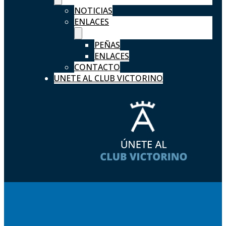
NOTICIAS
ENLACES
PEÑAS
ENLACES
CONTACTO
UNETE AL CLUB VICTORINO