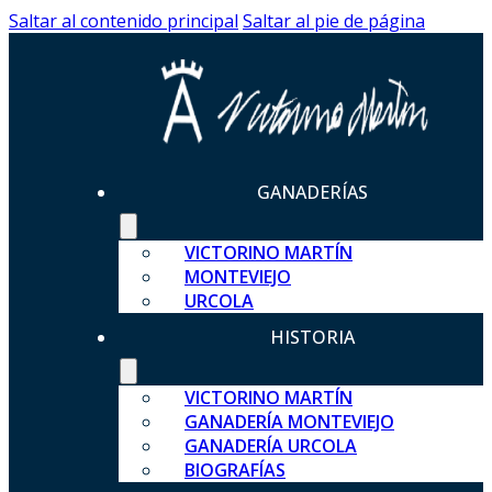
Saltar al contenido principal
Saltar al pie de página
GANADERÍAS
VICTORINO MARTÍN
MONTEVIEJO
URCOLA
HISTORIA
VICTORINO MARTÍN
GANADERÍA MONTEVIEJO
GANADERÍA URCOLA
BIOGRAFÍAS