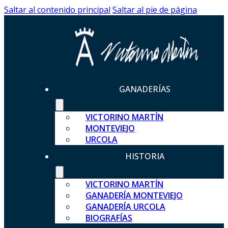
Saltar al contenido principal
Saltar al pie de página
GANADERÍAS
VICTORINO MARTÍN
MONTEVIEJO
URCOLA
HISTORIA
VICTORINO MARTÍN
GANADERÍA MONTEVIEJO
GANADERÍA URCOLA
BIOGRAFÍAS