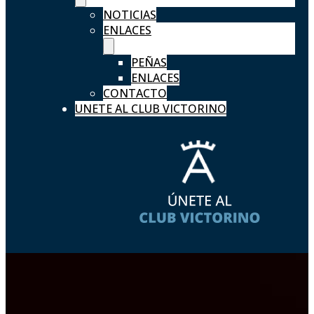
NOTICIAS
ENLACES
PEÑAS
ENLACES
CONTACTO
UNETE AL CLUB VICTORINO