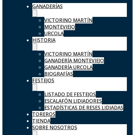
GANADERÍAS
VICTORINO MARTÍN
MONTEVIEJO
URCOLA
HISTORIA
VICTORINO MARTÍN
GANADERÍA MONTEVIEJO
GANADERÍA URCOLA
BIOGRAFÍAS
FESTEJOS
LISTADO DE FESTEJOS
ESCALAFÓN LIDIADORES
ESTADÍSTICAS DE RESES LIDIADAS
TOREROS
TIENDA
SOBRE NOSOTROS