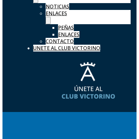
NOTICIAS
ENLACES
PEÑAS
ENLACES
CONTACTO
UNETE AL CLUB VICTORINO