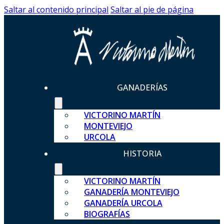
Saltar al contenido principal
Saltar al pie de página
GANADERÍAS
VICTORINO MARTÍN
MONTEVIEJO
URCOLA
HISTORIA
VICTORINO MARTÍN
GANADERÍA MONTEVIEJO
GANADERÍA URCOLA
BIOGRAFÍAS