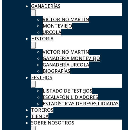
GANADERÍAS
VICTORINO MARTÍN
MONTEVIEJO
URCOLA
HISTORIA
VICTORINO MARTÍN
GANADERÍA MONTEVIEJO
GANADERÍA URCOLA
BIOGRAFÍAS
FESTEJOS
LISTADO DE FESTEJOS
ESCALAFÓN LIDIADORES
ESTADÍSTICAS DE RESES LIDIADAS
TOREROS
TIENDA
SOBRE NOSOTROS