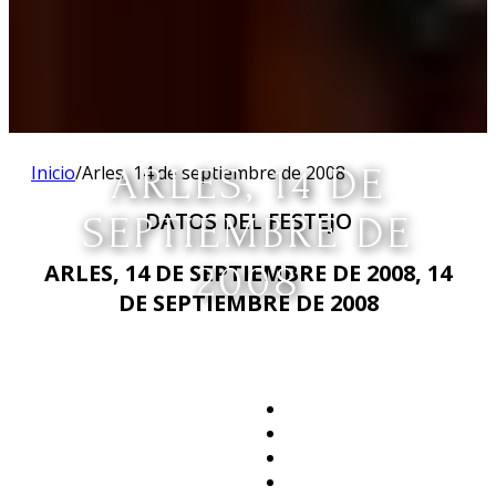
Inicio
/
Arles, 14 de septiembre de 2008
ARLES, 14 DE
DATOS DEL FESTEJO
SEPTIEMBRE DE
2008
ARLES, 14 DE SEPTIEMBRE DE 2008, 14
DE SEPTIEMBRE DE 2008