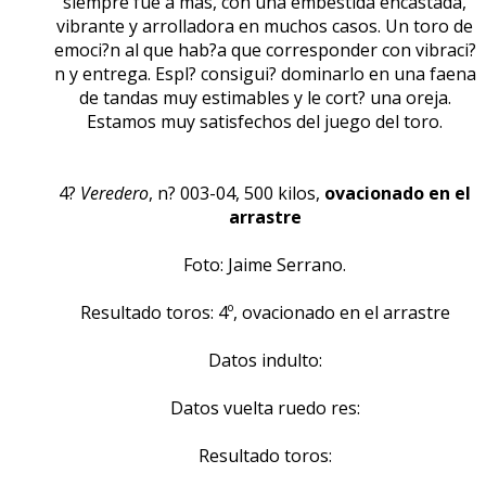
siempre fue a mas, con una embestida encastada,
vibrante y arrolladora en muchos casos. Un toro de
emoci?n al que hab?a que corresponder con vibraci?
n y entrega. Espl? consigui? dominarlo en una faena
de tandas muy estimables y le cort? una oreja.
Estamos muy satisfechos del juego del toro.
4?
Veredero
, n? 003-04, 500 kilos,
ovacionado en el
arrastre
Foto: Jaime Serrano.
Resultado toros: 4º, ovacionado en el arrastre
Datos indulto:
Datos vuelta ruedo res:
Resultado toros: