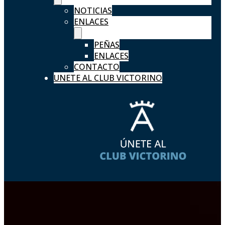
NOTICIAS
ENLACES
PEÑAS
ENLACES
CONTACTO
UNETE AL CLUB VICTORINO