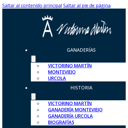
Saltar al contenido principal
Saltar al pie de página
GANADERÍAS
VICTORINO MARTÍN
MONTEVIEJO
URCOLA
HISTORIA
VICTORINO MARTÍN
GANADERÍA MONTEVIEJO
GANADERÍA URCOLA
BIOGRAFÍAS