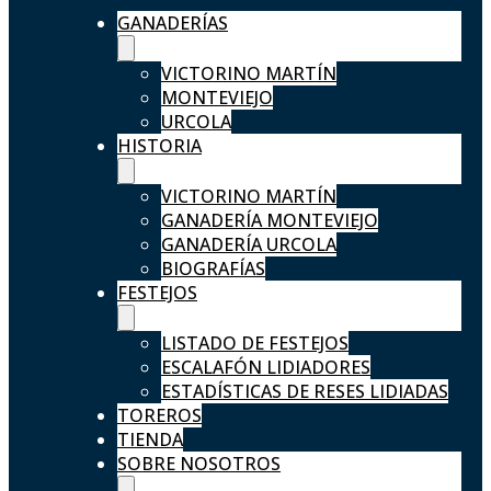
GANADERÍAS
VICTORINO MARTÍN
MONTEVIEJO
URCOLA
HISTORIA
VICTORINO MARTÍN
GANADERÍA MONTEVIEJO
GANADERÍA URCOLA
BIOGRAFÍAS
FESTEJOS
LISTADO DE FESTEJOS
ESCALAFÓN LIDIADORES
ESTADÍSTICAS DE RESES LIDIADAS
TOREROS
TIENDA
SOBRE NOSOTROS