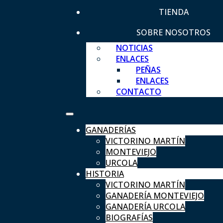
TIENDA
SOBRE NOSOTROS
NOTICIAS
ENLACES
PEÑAS
ENLACES
CONTACTO
GANADERÍAS
VICTORINO MARTÍN
MONTEVIEJO
URCOLA
HISTORIA
VICTORINO MARTÍN
GANADERÍA MONTEVIEJO
GANADERÍA URCOLA
BIOGRAFÍAS