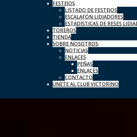
FESTEJOS
LISTADO DE FESTEJOS
ESCALAFÓN LIDIADORES
ESTADÍSTICAS DE RESES LIDIA
TOREROS
TIENDA
SOBRE NOSOTROS
NOTICIAS
ENLACES
PEÑAS
ENLACES
CONTACTO
UNETE AL CLUB VICTORINO