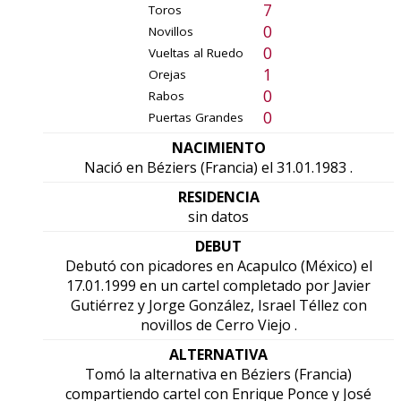
7
Toros
0
Novillos
0
Vueltas al Ruedo
1
Orejas
0
Rabos
0
Puertas Grandes
NACIMIENTO
Nació en Béziers (Francia) el 31.01.1983 .
RESIDENCIA
sin datos
DEBUT
Debutó con picadores en Acapulco (México) el
17.01.1999 en un cartel completado por Javier
Gutiérrez y Jorge González, Israel Téllez con
novillos de Cerro Viejo .
ALTERNATIVA
Tomó la alternativa en Béziers (Francia)
compartiendo cartel con Enrique Ponce y José