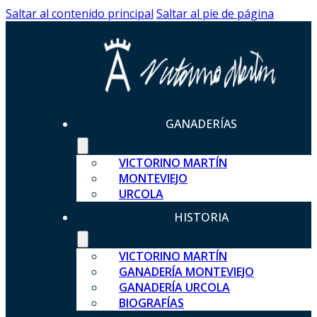
Saltar al contenido principal
Saltar al pie de página
GANADERÍAS
VICTORINO MARTÍN
MONTEVIEJO
URCOLA
HISTORIA
VICTORINO MARTÍN
GANADERÍA MONTEVIEJO
GANADERÍA URCOLA
BIOGRAFÍAS