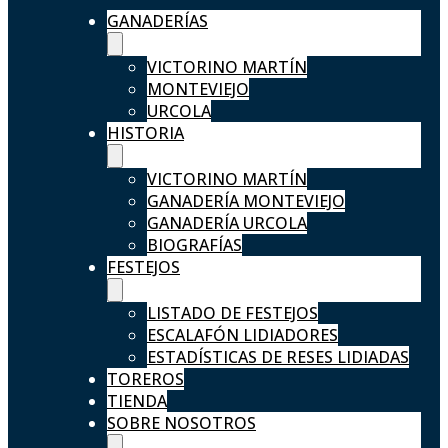
GANADERÍAS
VICTORINO MARTÍN
MONTEVIEJO
URCOLA
HISTORIA
VICTORINO MARTÍN
GANADERÍA MONTEVIEJO
GANADERÍA URCOLA
BIOGRAFÍAS
FESTEJOS
LISTADO DE FESTEJOS
ESCALAFÓN LIDIADORES
ESTADÍSTICAS DE RESES LIDIADAS
TOREROS
TIENDA
SOBRE NOSOTROS