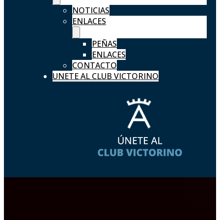
NOTICIAS
ENLACES
PEÑAS
ENLACES
CONTACTO
UNETE AL CLUB VICTORINO