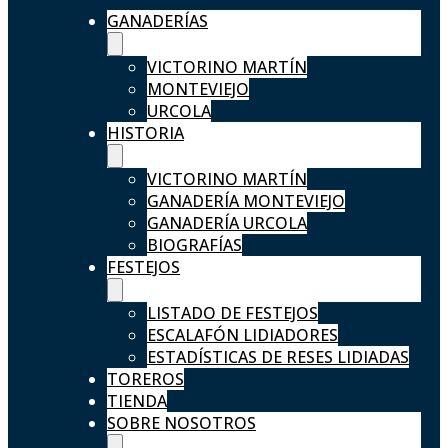
GANADERÍAS
VICTORINO MARTÍN
MONTEVIEJO
URCOLA
HISTORIA
VICTORINO MARTÍN
GANADERÍA MONTEVIEJO
GANADERÍA URCOLA
BIOGRAFÍAS
FESTEJOS
LISTADO DE FESTEJOS
ESCALAFÓN LIDIADORES
ESTADÍSTICAS DE RESES LIDIADAS
TOREROS
TIENDA
SOBRE NOSOTROS