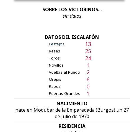
SOBRE LOS VICTORINOS...
sin datos
DATOS DEL ESCALAFÓN
13
Festejos
25
Reses
24
Toros
1
Novillos
2
Vueltas al Ruedo
6
Orejas
0
Rabos
1
Puertas Grandes
NACIMIENTO
nace en Modubar de la Emparedada (Burgos) un 27
de Julio de 1970
RESIDENCIA