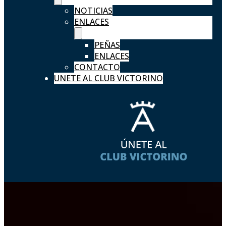
NOTICIAS
ENLACES
PEÑAS
ENLACES
CONTACTO
UNETE AL CLUB VICTORINO