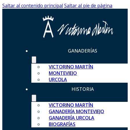
Saltar al contenido principal
Saltar al pie de página
GANADERÍAS
VICTORINO MARTÍN
MONTEVIEJO
URCOLA
HISTORIA
VICTORINO MARTÍN
GANADERÍA MONTEVIEJO
GANADERÍA URCOLA
BIOGRAFÍAS