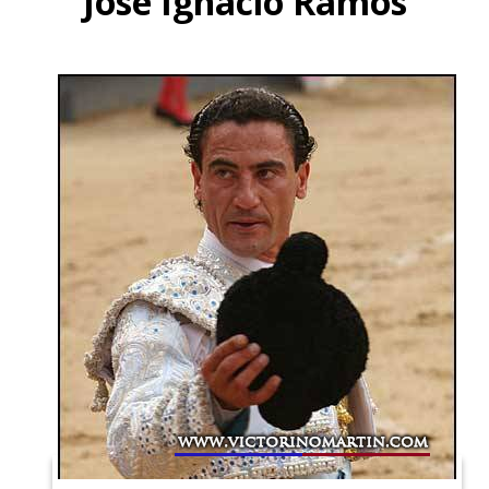
José Ignacio Ramos