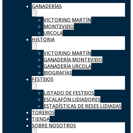
GANADERÍAS
VICTORINO MARTÍN
MONTEVIEJO
URCOLA
HISTORIA
VICTORINO MARTÍN
GANADERÍA MONTEVIEJO
GANADERÍA URCOLA
BIOGRAFÍAS
FESTEJOS
LISTADO DE FESTEJOS
ESCALAFÓN LIDIADORES
ESTADÍSTICAS DE RESES LIDIADAS
TOREROS
TIENDA
SOBRE NOSOTROS