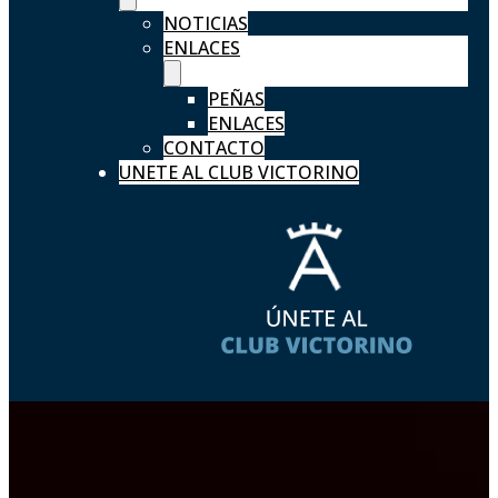
NOTICIAS
ENLACES
PEÑAS
ENLACES
CONTACTO
UNETE AL CLUB VICTORINO