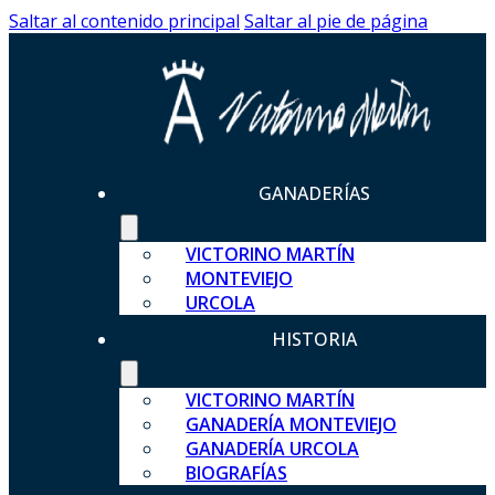
Saltar al contenido principal
Saltar al pie de página
GANADERÍAS
VICTORINO MARTÍN
MONTEVIEJO
URCOLA
HISTORIA
VICTORINO MARTÍN
GANADERÍA MONTEVIEJO
GANADERÍA URCOLA
BIOGRAFÍAS