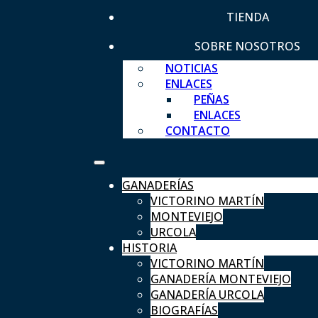
TIENDA
SOBRE NOSOTROS
NOTICIAS
ENLACES
PEÑAS
ENLACES
CONTACTO
GANADERÍAS
VICTORINO MARTÍN
MONTEVIEJO
URCOLA
HISTORIA
VICTORINO MARTÍN
GANADERÍA MONTEVIEJO
GANADERÍA URCOLA
BIOGRAFÍAS