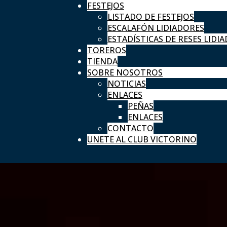
FESTEJOS
LISTADO DE FESTEJOS
ESCALAFÓN LIDIADORES
ESTADÍSTICAS DE RESES LIDIA
TOREROS
TIENDA
SOBRE NOSOTROS
NOTICIAS
ENLACES
PEÑAS
ENLACES
CONTACTO
UNETE AL CLUB VICTORINO