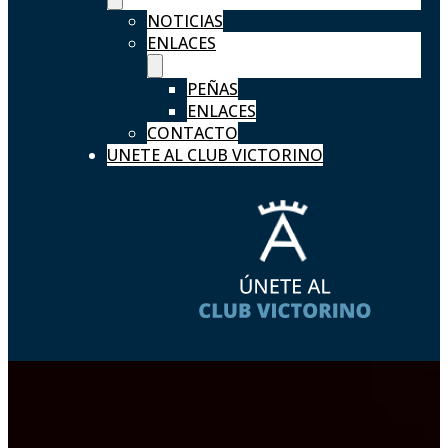
NOTICIAS
ENLACES
PEÑAS
ENLACES
CONTACTO
UNETE AL CLUB VICTORINO