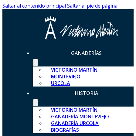
Saltar al contenido principal
Saltar al pie de página
GANADERÍAS
VICTORINO MARTÍN
MONTEVIEJO
URCOLA
HISTORIA
VICTORINO MARTÍN
GANADERÍA MONTEVIEJO
GANADERÍA URCOLA
BIOGRAFÍAS