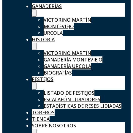
GANADERÍAS
VICTORINO MARTÍN
MONTEVIEJO
URCOLA
HISTORIA
VICTORINO MARTÍN
GANADERÍA MONTEVIEJO
GANADERÍA URCOLA
BIOGRAFÍAS
FESTEJOS
LISTADO DE FESTEJOS
ESCALAFÓN LIDIADORES
ESTADÍSTICAS DE RESES LIDIADAS
TOREROS
TIENDA
SOBRE NOSOTROS