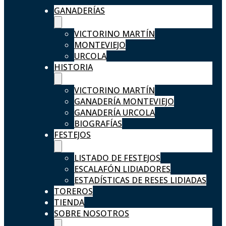
GANADERÍAS
VICTORINO MARTÍN
MONTEVIEJO
URCOLA
HISTORIA
VICTORINO MARTÍN
GANADERÍA MONTEVIEJO
GANADERÍA URCOLA
BIOGRAFÍAS
FESTEJOS
LISTADO DE FESTEJOS
ESCALAFÓN LIDIADORES
ESTADÍSTICAS DE RESES LIDIADAS
TOREROS
TIENDA
SOBRE NOSOTROS