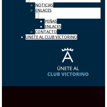
NOTICIAS
ENLACES
PEÑAS
ENLACES
CONTACTO
UNETE AL CLUB VICTORINO