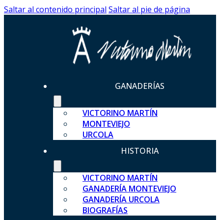
Saltar al contenido principal
Saltar al pie de página
GANADERÍAS
VICTORINO MARTÍN
MONTEVIEJO
URCOLA
HISTORIA
VICTORINO MARTÍN
GANADERÍA MONTEVIEJO
GANADERÍA URCOLA
BIOGRAFÍAS