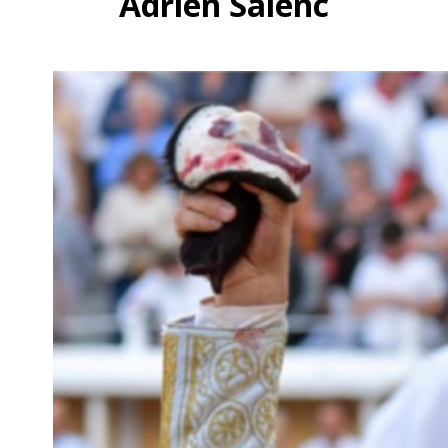
Adrien Salenc