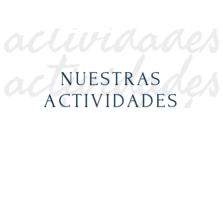
NUESTRAS
ACTIVIDADES
Descubre todo el universo de Victorino
Martín. Comparte con nosotros
experiencias únicas basadas en el
amor, respeto y entrega al toro.
Descubre nuestras actvidades basadas
en nuestra pasión por el toro, el vino y