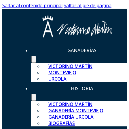
Saltar al contenido principal
Saltar al pie de página
GANADERÍAS
VICTORINO MARTÍN
MONTEVIEJO
URCOLA
HISTORIA
VICTORINO MARTÍN
GANADERÍA MONTEVIEJO
GANADERÍA URCOLA
BIOGRAFÍAS