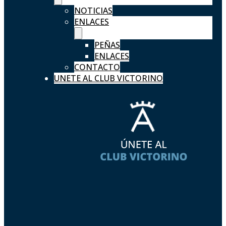
NOTICIAS
ENLACES
PEÑAS
ENLACES
CONTACTO
UNETE AL CLUB VICTORINO