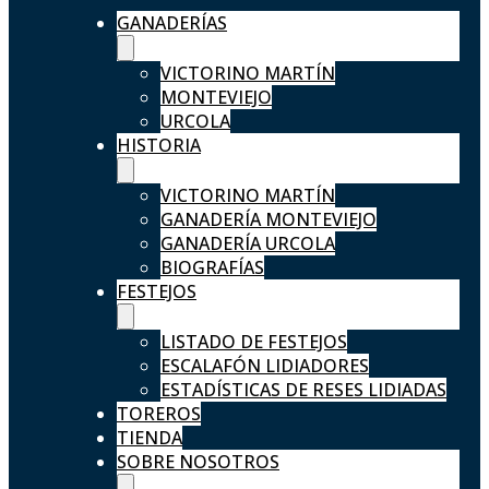
GANADERÍAS
VICTORINO MARTÍN
MONTEVIEJO
URCOLA
HISTORIA
VICTORINO MARTÍN
GANADERÍA MONTEVIEJO
GANADERÍA URCOLA
BIOGRAFÍAS
FESTEJOS
LISTADO DE FESTEJOS
ESCALAFÓN LIDIADORES
ESTADÍSTICAS DE RESES LIDIADAS
TOREROS
TIENDA
SOBRE NOSOTROS