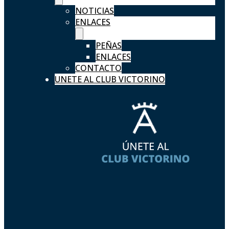
NOTICIAS
ENLACES
PEÑAS
ENLACES
CONTACTO
UNETE AL CLUB VICTORINO