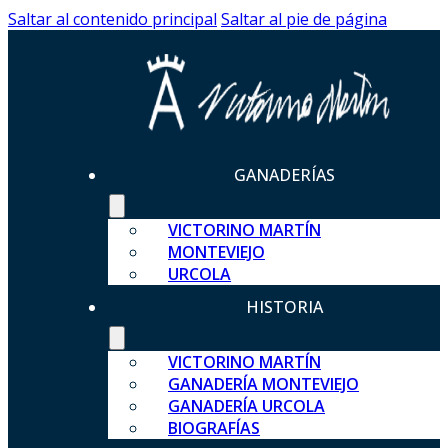
Saltar al contenido principal
Saltar al pie de página
GANADERÍAS
VICTORINO MARTÍN
MONTEVIEJO
URCOLA
HISTORIA
VICTORINO MARTÍN
GANADERÍA MONTEVIEJO
GANADERÍA URCOLA
BIOGRAFÍAS