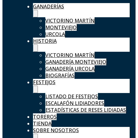
GANADERÍAS
VICTORINO MARTÍN
MONTEVIEJO
URCOLA
HISTORIA
VICTORINO MARTÍN
GANADERÍA MONTEVIEJO
GANADERÍA URCOLA
BIOGRAFÍAS
FESTEJOS
LISTADO DE FESTEJOS
ESCALAFÓN LIDIADORES
ESTADÍSTICAS DE RESES LIDIADAS
TOREROS
TIENDA
SOBRE NOSOTROS