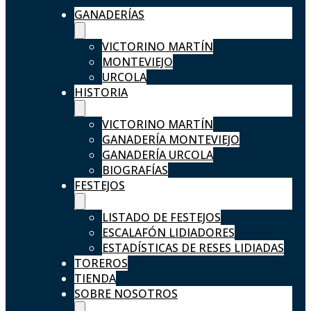
GANADERÍAS
VICTORINO MARTÍN
MONTEVIEJO
URCOLA
HISTORIA
VICTORINO MARTÍN
GANADERÍA MONTEVIEJO
GANADERÍA URCOLA
BIOGRAFÍAS
FESTEJOS
LISTADO DE FESTEJOS
ESCALAFÓN LIDIADORES
ESTADÍSTICAS DE RESES LIDIADAS
TOREROS
TIENDA
SOBRE NOSOTROS