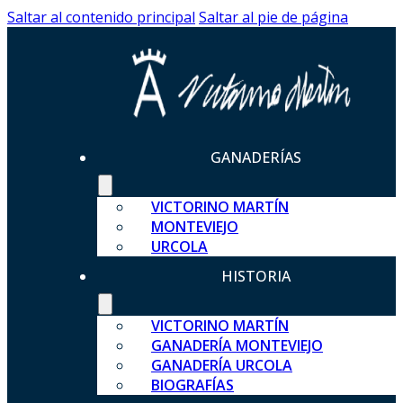
Saltar al contenido principal
Saltar al pie de página
GANADERÍAS
VICTORINO MARTÍN
MONTEVIEJO
URCOLA
HISTORIA
VICTORINO MARTÍN
GANADERÍA MONTEVIEJO
GANADERÍA URCOLA
BIOGRAFÍAS