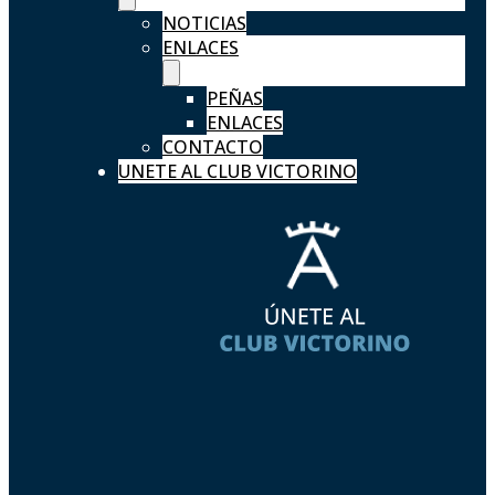
NOTICIAS
ENLACES
PEÑAS
ENLACES
CONTACTO
UNETE AL CLUB VICTORINO