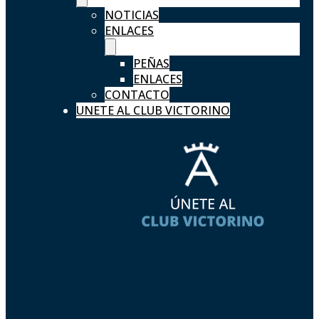
NOTICIAS
ENLACES
PEÑAS
ENLACES
CONTACTO
UNETE AL CLUB VICTORINO