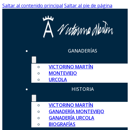
Saltar al contenido principal
Saltar al pie de página
GANADERÍAS
VICTORINO MARTÍN
MONTEVIEJO
URCOLA
HISTORIA
VICTORINO MARTÍN
GANADERÍA MONTEVIEJO
GANADERÍA URCOLA
BIOGRAFÍAS