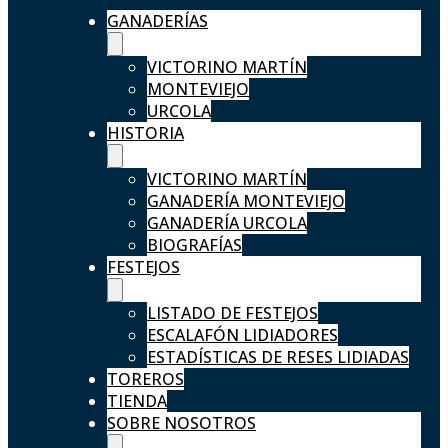
GANADERÍAS
VICTORINO MARTÍN
MONTEVIEJO
URCOLA
HISTORIA
VICTORINO MARTÍN
GANADERÍA MONTEVIEJO
GANADERÍA URCOLA
BIOGRAFÍAS
FESTEJOS
LISTADO DE FESTEJOS
ESCALAFÓN LIDIADORES
ESTADÍSTICAS DE RESES LIDIADAS
TOREROS
TIENDA
SOBRE NOSOTROS