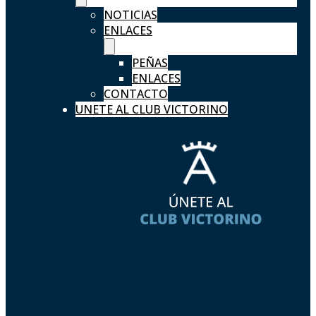
NOTICIAS
ENLACES
PEÑAS
ENLACES
CONTACTO
UNETE AL CLUB VICTORINO