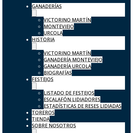
GANADERÍAS
VICTORINO MARTÍN
MONTEVIEJO
URCOLA
HISTORIA
VICTORINO MARTÍN
GANADERÍA MONTEVIEJO
GANADERÍA URCOLA
BIOGRAFÍAS
FESTEJOS
LISTADO DE FESTEJOS
ESCALAFÓN LIDIADORES
ESTADÍSTICAS DE RESES LIDIADAS
TOREROS
TIENDA
SOBRE NOSOTROS