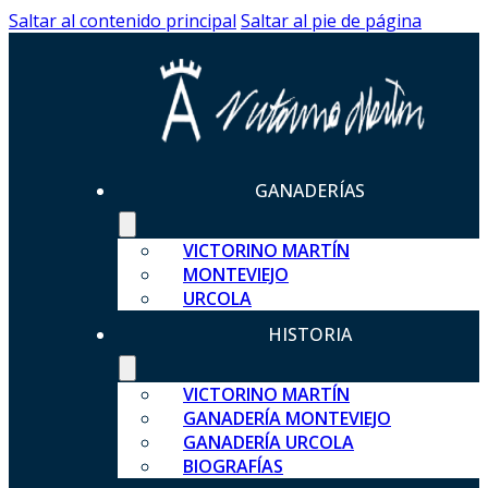
Saltar al contenido principal
Saltar al pie de página
GANADERÍAS
VICTORINO MARTÍN
MONTEVIEJO
URCOLA
HISTORIA
VICTORINO MARTÍN
GANADERÍA MONTEVIEJO
GANADERÍA URCOLA
BIOGRAFÍAS