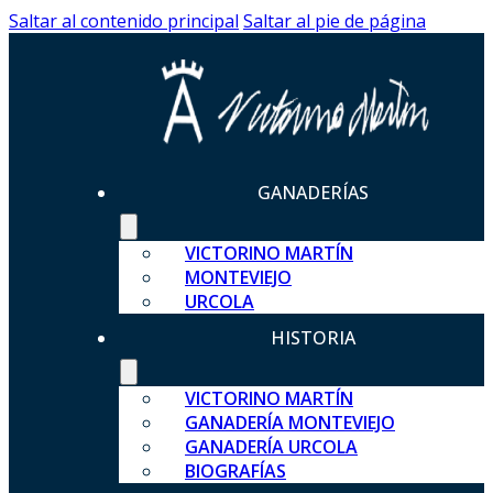
Saltar al contenido principal
Saltar al pie de página
GANADERÍAS
VICTORINO MARTÍN
MONTEVIEJO
URCOLA
HISTORIA
VICTORINO MARTÍN
GANADERÍA MONTEVIEJO
GANADERÍA URCOLA
BIOGRAFÍAS