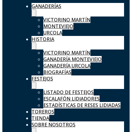
GANADERÍAS
VICTORINO MARTÍN
MONTEVIEJO
URCOLA
HISTORIA
VICTORINO MARTÍN
GANADERÍA MONTEVIEJO
GANADERÍA URCOLA
BIOGRAFÍAS
FESTEJOS
LISTADO DE FESTEJOS
ESCALAFÓN LIDIADORES
ESTADÍSTICAS DE RESES LIDIADAS
TOREROS
TIENDA
SOBRE NOSOTROS