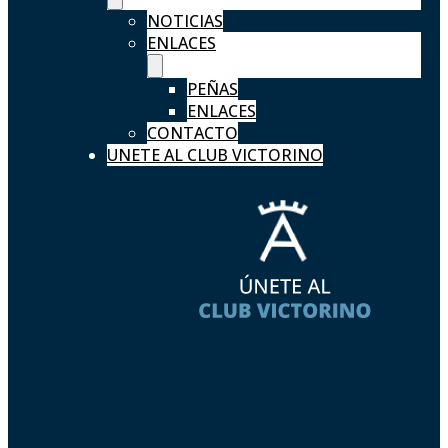
NOTICIAS
ENLACES
PEÑAS
ENLACES
CONTACTO
UNETE AL CLUB VICTORINO