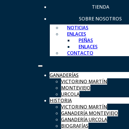
TIENDA
SOBRE NOSOTROS
NOTICIAS
ENLACES
PEÑAS
ENLACES
CONTACTO
GANADERÍAS
VICTORINO MARTÍN
MONTEVIEJO
URCOLA
HISTORIA
VICTORINO MARTÍN
GANADERÍA MONTEVIEJO
GANADERÍA URCOLA
BIOGRAFÍAS