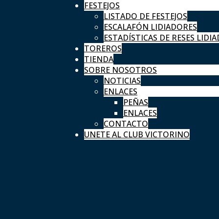
FESTEJOS
LISTADO DE FESTEJOS
ESCALAFÓN LIDIADORES
ESTADÍSTICAS DE RESES LIDIA
TOREROS
TIENDA
SOBRE NOSOTROS
NOTICIAS
ENLACES
PEÑAS
ENLACES
CONTACTO
UNETE AL CLUB VICTORINO