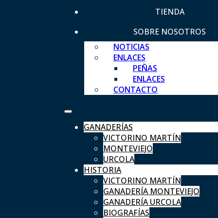
TIENDA
SOBRE NOSOTROS
NOTICIAS
ENLACES
PEÑAS
ENLACES
CONTACTO
GANADERÍAS
VICTORINO MARTÍN
MONTEVIEJO
URCOLA
HISTORIA
VICTORINO MARTÍN
GANADERÍA MONTEVIEJO
GANADERÍA URCOLA
BIOGRAFÍAS