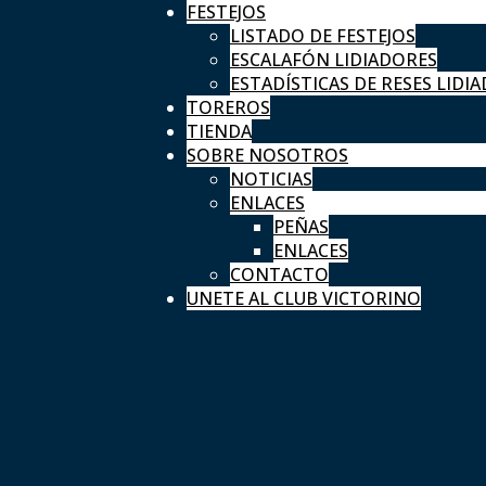
FESTEJOS
LISTADO DE FESTEJOS
ESCALAFÓN LIDIADORES
ESTADÍSTICAS DE RESES LIDIA
TOREROS
TIENDA
SOBRE NOSOTROS
NOTICIAS
ENLACES
PEÑAS
ENLACES
CONTACTO
UNETE AL CLUB VICTORINO