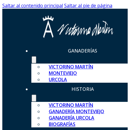
Saltar al contenido principal
Saltar al pie de página
GANADERÍAS
VICTORINO MARTÍN
MONTEVIEJO
URCOLA
HISTORIA
VICTORINO MARTÍN
GANADERÍA MONTEVIEJO
GANADERÍA URCOLA
BIOGRAFÍAS