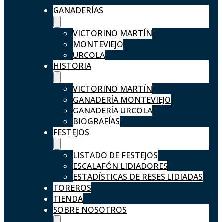
GANADERÍAS
VICTORINO MARTÍN
MONTEVIEJO
URCOLA
HISTORIA
VICTORINO MARTÍN
GANADERÍA MONTEVIEJO
GANADERÍA URCOLA
BIOGRAFÍAS
FESTEJOS
LISTADO DE FESTEJOS
ESCALAFÓN LIDIADORES
ESTADÍSTICAS DE RESES LIDIADAS
TOREROS
TIENDA
SOBRE NOSOTROS