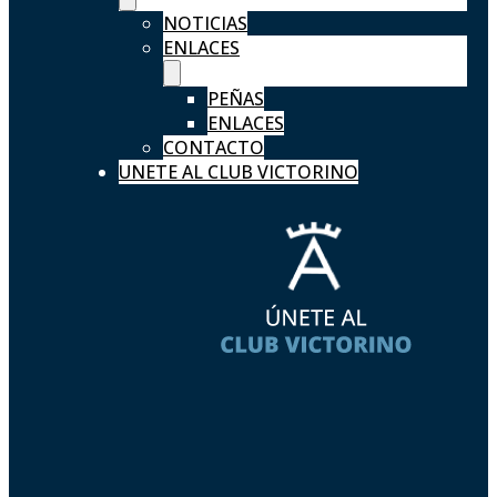
NOTICIAS
ENLACES
PEÑAS
ENLACES
CONTACTO
UNETE AL CLUB VICTORINO